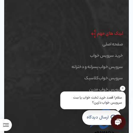
لینک های مهم
صفحه اصلی
خرید سرویس خواب
سرویس خواب پسرانه و دخترانه
سرویس خواب کلاسیک
×
سرویس خواب مدرن
سلام! قصد خرید تخت خواب یا ست
نماد های اعتماد
سرویس خواب دارین؟
ارسال دیدگاه