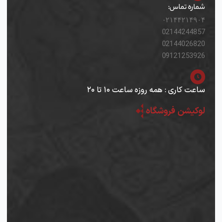
شماره تماس:
۰۲۱۴۴۲۱۴۹۰۴
02144244857
02144026820
09121253926
ساعت کاری : همه روزه ساعت ۱۰ تا ۲۰
لوکیشن فروشگاه