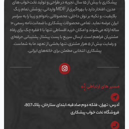
پیشکاری با بیش از ۱۵ سال تجربه در طراحی و تولید تخت‌خواب های
مدرن، افتخار دارد با بهره‌گیری از MDF وارداتی، پوشش تمام رنگ
باکیفیت، و تکیه بر توان داخلی، محصولاتی بادوام و زیبا را به سراسر
ایران عرضه نماید. تمامی محصولات پیشکاری با ضمانت‌نامه رسمی ۱۰
ساله ارائه می‌شوند و امکان خرید اقساطی تنها با ۶ فقره چک برای رفاه
مشتریان فراهم است. ارسال سریع با پست پیشتاز، پشتیبانی حرفه‌ای
و رضایت بیش از ۵ هزار مشتری، تنها بخشی از تعهد ما به شماست.
پیشکاری؛ انتخابی مطمئن برای خانه‌های ایرانی.
I
n
s
t
مسیر های ارتباطی
a
g
r
آدرس: تهران، فلکه دوم صادقیه، ابتدای ستارخان، پلاک 807،
a
فروشگاه تخت خواب پیشکاری
m