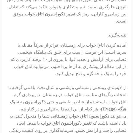
انرژی جلوگیری نمایید. تیم پیشکاری همواره تاکید می‌کند که تعادل
بین زیبایی و کارایی، رمز یک
تغییر دکوراسیون اتاق خواب
موفق
است.
نتیجه‌گیری
آماده کردن اتاق خواب برای زمستان، فراتر از صرفاً مقابله با
سرما است؛ این فرصتی است برای خلق یک پناهگاه شخصی،
فضایی برای آرامش و تجدید قوا. با پیروی از ۱۰ ترفند کاربردی که
در این مقاله از پیشکاری به آن‌ها پرداختیم، می‌توانید اتاق خواب
خود را به یک واحه گرم و دنج تبدیل کنید.
از لایه‌بندی روتختی زمستانی و پشمی و شال تخت بافتنی گرفته تا
انتخاب رنگ‌های مناسب اتاق خواب در زمستان، نورپردازی گرم
اتاق خواب، استفاده از عناصر طبیعی و حتی
دکوراسیون به سبک
هیگه (Hygge)
، هر کدام از این ایده‌ها به تنهایی و در کنار هم،
می‌توانند
دکوراسیون اتاق خواب زمستانی
شما را متحول کنند. به
یاد داشته باشید که
تغییر دکوراسیون اتاق خواب
با هدف ایجاد
فضایی راحت و آرامش‌بخش، سرمایه‌گذاری بر روی کیفیت زندگی