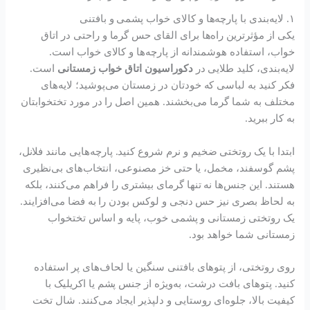
۱. لایه‌بندی با پارچه‌ها و کالای خواب پشمی و بافتنی
یکی از مؤثرترین راه‌ها برای القای حس گرما و راحتی در اتاق
خواب، استفاده هوشمندانه از پارچه‌ها و کالای خواب است.
لایه‌بندی، کلید طلایی در
دکوراسیون اتاق خواب زمستانی
است.
فکر کنید به لباسی که خودتان در زمستان می‌پوشید؛ لایه‌های
مختلف به شما گرما می‌بخشند. همین اصل را در مورد تختخوابتان
به کار ببرید.
ابتدا با یک روتختی ضخیم و نرم شروع کنید. پارچه‌هایی مانند فلانل،
پشم گوسفند، مخمل، یا حتی خز مصنوعی، انتخاب‌های بی‌نظیری
هستند. این جنس‌ها نه تنها گرمای بیشتری را فراهم می‌کنند، بلکه
به لحاظ بصری نیز حس دنجی و لوکس بودن را به فضا می‌افزایند.
یک روتختی زمستانی و پشمی خوب، پایه و اساس تختخواب
زمستانی شما خواهد بود.
روی روتختی، از پتوهای بافتنی سنگین یا لحاف‌های پر استفاده
کنید. پتوهای بافت درشت، به‌ویژه از جنس پشم یا اکریلیک با
کیفیت بالا، جلوه‌ای روستایی و دلپذیر ایجاد می‌کنند. شال تخت