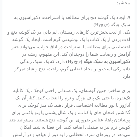
ببخشید.
۹. ایجاد یک گوشه دنج برای مطالعه یا استراحت: دکوراسیون به
سبک هیگه (Hygge)
یکی از لذت‌بخش‌ترین کارهای زمستان، لم دادن در یک گوشه دنج و
لذت بردن از یک کتاب یا یک نوشیدنی گرم است. ایجاد یک گوشه
اختصاصی برای مطالعه یا استراحت در اتاق خواب، می‌تواند حس
آرامش و رضایت شما را دوچندان کند. این مفهوم، ریشه در
دکوراسیون به سبک هیگه (Hygge)
دارد، که یک سبک زندگی
دانمارکی است و بر ایجاد فضایی گرم، راحت، دنج و شاد تمرکز
دارد.
برای ساختن چنین گوشه‌ای، یک صندلی راحتی کوچک، یک کاناپه
تک‌نفره، یا حتی یک پاف بزرگ و نرم را انتخاب کنید. کنار آن یک
آباژور با نور مطالعه اختصاصی قرار دهید. یک میز کوچک برای
گذاشتن فنجان چای یا کتاب، و یک شال پشمی یا پتو بافتنی برای
پوشاندن پاها، عناصر ضروری این گوشه دنج هستند. می‌توانید چند
کوسن نرم نیز به صندلی اضافه کنید. این فضا به شما امکان
می‌دهد در روزهای سرد، لحظاتی را به دور از هیاهو و در آرامش