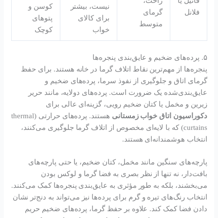
فانیل یا
راحت،
نیست، بیشتر
کوسن و
فلانل
گرمای
برای کالای
پتوهای
متوسط
خواب
کوچک
۵. پرده‌های ضخیم و عایق‌بندی پنجره‌ها
پنجره‌ها از مهم‌ترین نقاط اتلاف گرما در خانه هستند. برای حفظ
گرمای اتاق و جلوگیری از نفوذ سرما، پرده‌های ضخیم و
عایق‌بندی‌شده یک ضرورت است. پرده‌های دولایه، مانند حریر
زیرین و مخمل یا کتان ضخیم رویی، گزینه‌ای عالی برای
دکوراسیون اتاق خواب زمستانی
هستند. پرده‌های حرارتی (thermal
curtains) که با لایه‌ای مخصوص از اتلاف گرما جلوگیری می‌کنند،
انتخاب هوشمندانه‌ای هستند.
پارچه‌های سنگین مانند مخمل، کتان ضخیم، یا حتی پارچه‌های
بافت‌دار، نه تنها از نظر بصری به فضا گرما و لوکس بودن
می‌بخشند، بلکه به طور مؤثری به عایق‌بندی پنجره‌ها کمک می‌کنند.
انتخاب رنگ‌های تیره و گرم برای پرده‌ها نیز می‌تواند به دنج‌تر نشان
دادن فضا کمک کند. علاوه بر حفظ گرما، پرده‌های ضخیم حریم