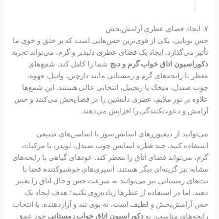
۷. ایجاد فضای عطری آرامش‌بخش
حس بویایی، یکی از قوی‌ترین حس‌هایی است که بر خلق و خوی ما
تأثیر می‌گذارد. ایجاد یک فضای عطری دلپذیر و گرم، می‌تواند تجربه
دکوراسیون اتاق خواب گرم و دنج
شما را کامل کند. شمع‌های
معطر با رایحه‌های گرم و زمستانی مانند دارچین، وانیل، قهوه،
چوب صندل، میخک یا زنجبیل، انتخابی عالی هستند. این شمع‌ها
علاوه بر نور ملایم، عطری دلنشین را در فضا پخش می‌کنند و حس
آرامش و دعوت‌کنندگی را افزایش می‌دهند.
می‌توانید از دیفیوزرهای اسانس‌سوز با اسانس‌های طبیعی
استفاده کنید. چند قطره اسانس چوب صندل، لوندر، یا مرکبات
گرم، می‌تواند فضای اتاق را معطر کند. عودهای گیاهی با رایحه‌های
مشابه نیز گزینه‌ای دیگر هستند. اسپری‌های خوشبوکننده فضا با
نت‌های زمستانی نیز می‌توانند به سرعت حس و حال اتاق را تغییر
دهند. اما در استفاده از عطرها زیاده‌روی نکنید؛ هدف ایجاد یک
حس آرامش‌بخش و لطیف است، نه بوی تند و آزاردهنده. با انتخاب
رایحه‌های مناسب، به
دکوراسیون اتاق خواب زمستانی
خود عمق