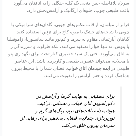
سرد)، بلافاصله حس دنجی یک کلبه جنگلی را به اتاقتان می‌آورد.
بافت طبیعی چوب، جلوه‌ای ارگانیک و آرامش‌بخش دارد.
فراتر از مبلمان، از قاب عکس‌های چوبی، گلدان‌های سرامیکی یا
چوبی با شاخه‌های خشک یا میوه کاج برای تزئین استفاده کنید.
گیاهان آپارتمانی مقاوم به سرما و کم‌نور مانند سانسوریا، زاموفیلیا
یا پتوس، نه تنها هوا را تصفیه می‌کنند، بلکه طراوت و سرزندگی را
به اتاق می‌آورند. حتی یک سبد حصیری کنار تخت برای نگهداری پتو
یا مجلات، می‌تواند عنصری طبیعی و کاربردی باشد. این عناصر
طبیعی در
ایده چیدمان اتاق خواب
، فضای شما را با محیط بیرون
هماهنگ کرده و حس آرامش را تقویت می‌کنند.
برای دستیابی به نهایت گرما و آرامش در
دکوراسیون اتاق خواب زمستانی، ترکیب
هوشمندانه بافت‌های نرم، رنگ‌های گرم و
نورپردازی چندلایه، فضایی بی‌نظیر برای رهایی از
سرمای بیرون خلق می‌کند.