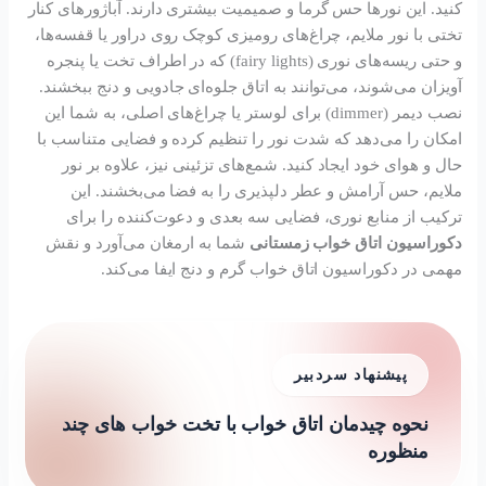
کنید. این نورها حس گرما و صمیمیت بیشتری دارند. آباژورهای کنار
تختی با نور ملایم، چراغ‌های رومیزی کوچک روی دراور یا قفسه‌ها،
و حتی ریسه‌های نوری (fairy lights) که در اطراف تخت یا پنجره
آویزان می‌شوند، می‌توانند به اتاق جلوه‌ای جادویی و دنج ببخشند.
نصب دیمر (dimmer) برای لوستر یا چراغ‌های اصلی، به شما این
امکان را می‌دهد که شدت نور را تنظیم کرده و فضایی متناسب با
حال و هوای خود ایجاد کنید. شمع‌های تزئینی نیز، علاوه بر نور
ملایم، حس آرامش و عطر دلپذیری را به فضا می‌بخشند. این
ترکیب از منابع نوری، فضایی سه بعدی و دعوت‌کننده را برای
دکوراسیون اتاق خواب زمستانی
شما به ارمغان می‌آورد و نقش
مهمی در دکوراسیون اتاق خواب گرم و دنج ایفا می‌کند.
پیشنهاد سردبیر
نحوه چیدمان اتاق خواب با تخت خواب های چند
منظوره