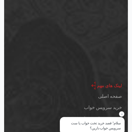
لینک های مهم
صفحه اصلی
خرید سرویس خواب
×
سرویس خواب پسرانه و
سلام! قصد خرید تخت خواب یا ست
دخترانه
سرویس خواب دارین؟