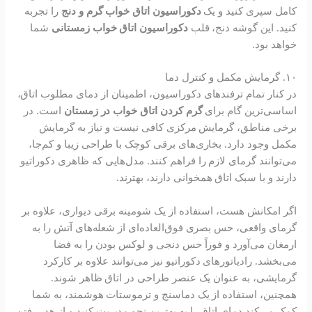
کامل سپری کنید و یک
دکوراسیون اتاق خواب گرم و دنج
را تجربه
کنید. این گوشه دنج، قلب
دکوراسیون اتاق خواب زمستانی
شما
خواهد بود.
۱۰. گرمایش مکمل و کنترل دما
در کنار تمام ترفندهای دکوراسیون، اطمینان از دمای مطلوب اتاق،
اساسی‌ترین گام برای
گرم کردن اتاق خواب در زمستان
است. در
برخی مناطق، گرمایش مرکزی کافی نیست و نیاز به گرمایش
مکمل وجود دارد. بخاری‌های برقی کوچک با طراحی زیبا و کم‌جا،
می‌توانند گرمای لازم را فراهم کنند. مدل‌هایی که ظاهری دکوراتیو
دارند و با سبک اتاق همخوانی دارند، بهترند.
اگر امکانش هست، استفاده از یک شومینه برقی دیواری، علاوه بر
گرمای واقعی، حس بصری فوق‌العاده‌ای از شعله‌های آتش را به
ارمغان می‌آورد و فوراً حس دنجی و لوکس بودن را به فضا
می‌بخشد. رادیاتورهای دکوراتیو نیز می‌توانند علاوه بر کارکرد
گرمایشی، به عنوان یک عنصر طراحی در اتاق ظاهر شوند.
همچنین، استفاده از یک دماسنج و ترموستات هوشمند، به شما
کمک می‌کند دمای اتاق را به بهترین نحو مدیریت کنید و از هدر رفتن